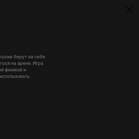
игроки берут на себя
ося на арене. Игра
й физикой и
 использовать