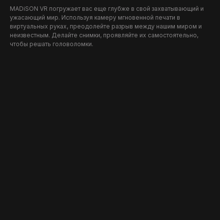
MADiSON VR погружает вас еще глубже в свой захватывающий и
ужасающий мир. Используя камеру мгновенной печати в
виртуальных руках, преодолейте разрыв между нашим миром и
неизвестным. Делайте снимки, проявляйте их самостоятельно,
чтобы решать головоломки.